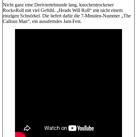
Nicht ganz eine Dreiviertelstunde lang, knochentrockener
Rock
Roll mit viel Gefühl. „Heads Will Roll“ mit nicht einem
n
einzigen Schnörkel. Die liefert dafür die 7-Minuten-Nummer „The
Callous Man“, ein ausuferndes Jam-Fest.