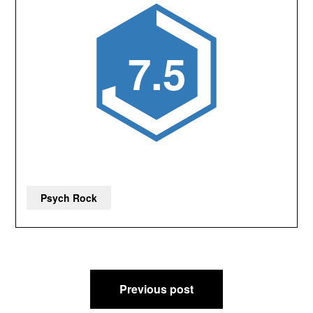
7.5
Psych Rock
Beitragsnavigation
Previous post