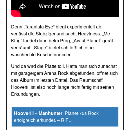
Denn „Tarantula Eye“ biegt experimentell ab,
verlässt die Siebziger und sucht Heaviness. „Me
King“ landet dann beim Prog, „Awful Planet“ gerät
verträumt. „Stage“ bietet schließlich eine
waschechte Kuschelnummer.
Und da wird die Platte toll. Hatte man sich zunächst
mit garageigem Arena Rock abgefunden, öffnet sich
das Album im letzten Drittel. Das Raumschiff
Hooveriii ist also noch lange nicht fertig mit seinen
Erkundungen.
Hooveriii – Manhunter
:
Planet 70s Rock
erfolgreich erkundet.
–
RIFL