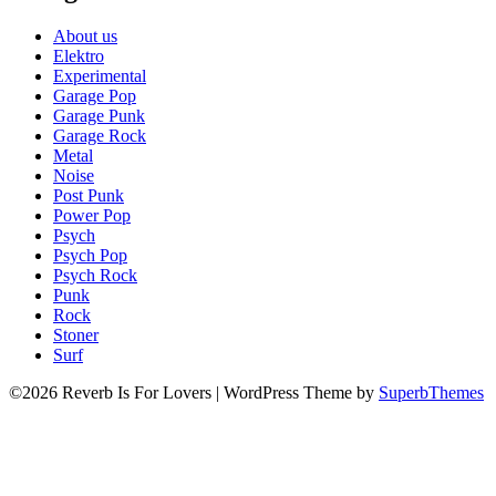
About us
Elektro
Experimental
Garage Pop
Garage Punk
Garage Rock
Metal
Noise
Post Punk
Power Pop
Psych
Psych Pop
Psych Rock
Punk
Rock
Stoner
Surf
©2026 Reverb Is For Lovers
| WordPress Theme by
SuperbThemes