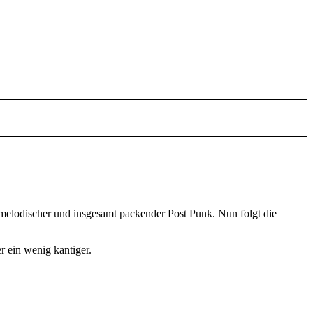
 melodischer und insgesamt packender Post Punk. Nun folgt die
 ein wenig kantiger.