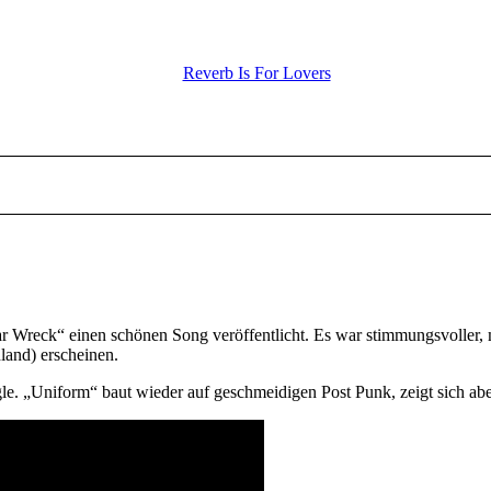
Reverb Is For Lovers
ar Wreck“ einen schönen Song veröffentlicht. Es war stimmungsvoller,
land) erscheinen.
e. „Uniform“ baut wieder auf geschmeidigen Post Punk, zeigt sich aber