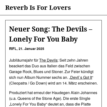
Skip
Reverb Is For Lovers
to
content
Neuer Song: The Devils –
Lonely For You Baby
RIFL,
21. Januar 2025
Jubiläumsjahr für
The Devils
: Seit zehn Jahren
beackert das Duo aus Italien das Feld zwischen
Garage Rock, Blues und Stoner. Zur Feier kündigt
sich nun Album Nummer sechs an. „
Devil`s Got It
“
(Cleopatra / Go Down) wird am 14. März erscheinen.
Produziert hat erneut der Haudegen Alain Johannes
(u.a. Queens of the Stone Age). Die erste Single
„Lonely For You Baby“ deutet an, dass die Platte