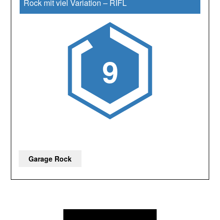
Rock mit viel Variation
–
RIFL
9
Garage Rock
Beitragsnavigation