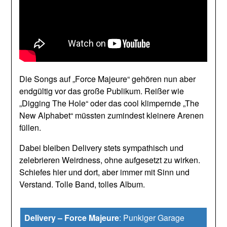
Die Songs auf „Force Majeure“ gehören nun aber
endgültig vor das große Publikum. Reißer wie
„Digging The Hole“ oder das cool klimpernde „The
New Alphabet“ müssten zumindest kleinere Arenen
füllen.
Dabei bleiben Delivery stets sympathisch und
zelebrieren Weirdness, ohne aufgesetzt zu wirken.
Schiefes hier und dort, aber immer mit Sinn und
Verstand. Tolle Band, tolles Album.
Delivery – Force Majeure
:
Punkiger Garage