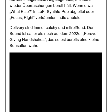
wieder Überraschungen bereit hält. Wenn etwa
„What Else?“ in LoFi-Synthie-Pop abgleitet oder
„Focus, Right“ verträumten Indie anbietet.
Delivery sind immer catchy und mitreißend. Der
Sound ist satter als noch auf dem 2022er „Forever
Giving Handshakes“, das selbst bereits eine kleine
Sensation wahr.