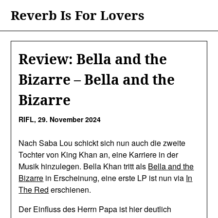
Skip
Reverb Is For Lovers
to
content
Review: Bella and the
Bizarre – Bella and the
Bizarre
RIFL,
29. November 2024
Nach Saba Lou schickt sich nun auch die zweite
Tochter von King Khan an, eine Karriere in der
Musik hinzulegen. Bella Khan tritt als
Bella and the
Bizarre
in Erscheinung, eine erste LP ist nun via
In
The Red
erschienen.
Der Einfluss des Herrn Papa ist hier deutlich