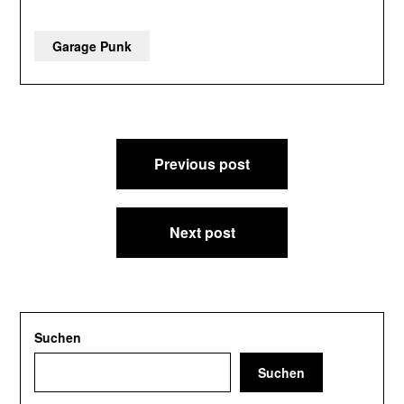
Garage Punk
Beitragsnavigation
Previous post
Next post
Suchen
Suchen