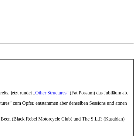
its, jetzt rundet „
Other Structures
“ (Fat Possum) das Jubiläum ab.
ructures“ zum Opfer, entstammen aber denselben Sessions und atmen
n Been (Black Rebel Motorcycle Club) und The S.L.P. (Kasabian)