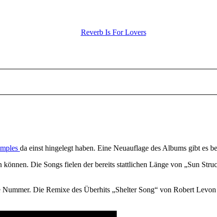
Reverb Is For Lovers
emples
da einst hingelegt haben. Eine Neuauflage des Albums gibt es bere
en können. Die Songs fielen der bereits stattlichen Länge von „Sun St
chte Nummer. Die Remixe des Überhits „Shelter Song“ von Robert Levo