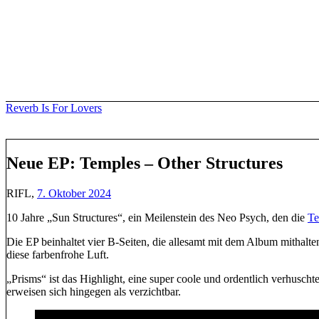
Skip
to
content
Reverb Is For Lovers
Neue EP: Temples – Other Structures
RIFL,
7. Oktober 2024
10 Jahre „Sun Structures“, ein Meilenstein des Neo Psych, den die
T
Die EP beinhaltet vier B-Seiten, die allesamt mit dem Album mithalt
diese farbenfrohe Luft.
„Prisms“ ist das Highlight, eine super coole und ordentlich verhus
erweisen sich hingegen als verzichtbar.