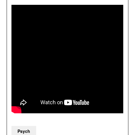
Psych