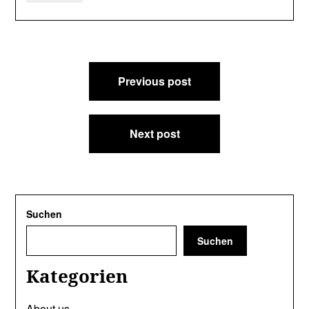
Beitragsnavigation
Previous post
Next post
Suchen
Suchen
Kategorien
About us