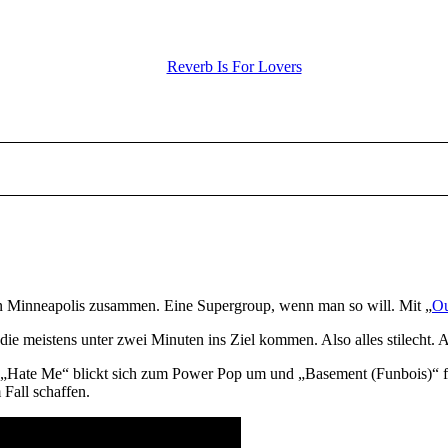
Reverb Is For Lovers
on Minneapolis zusammen. Eine Supergroup, wenn man so will. Mit „
Ou
s, die meistens unter zwei Minuten ins Ziel kommen. Also alles stilecht
„Hate Me“ blickt sich zum Power Pop um und „Basement (Funbois)“ fo
 Fall schaffen.