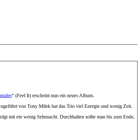
tsider
“ (Feel It) erscheint nun ein neues Album.
. Angeführt von Tony Milek hat das Trio viel Energie und wenig Zeit.
lgt mit ein wenig Sehnsucht. Durchhalten sollte man bis zum Ende,