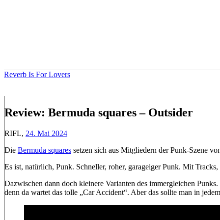
Skip
to
content
Reverb Is For Lovers
Review: Bermuda squares – Outsider
RIFL,
24. Mai 2024
Die
Bermuda squares
setzen sich aus Mitgliedern der Punk-Szene v
Es ist, natürlich, Punk. Schneller, roher, garageiger Punk. Mit Track
Dazwischen dann doch kleinere Varianten des immergleichen Punks. 
denn da wartet das tolle „Car Accident“. Aber das sollte man in jedem