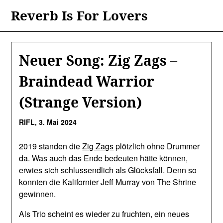
Skip
Reverb Is For Lovers
to
content
Neuer Song: Zig Zags –
Braindead Warrior
(Strange Version)
RIFL,
3. Mai 2024
2019 standen die
Zig Zags
plötzlich ohne Drummer
da. Was auch das Ende bedeuten hätte können,
erwies sich schlussendlich als Glücksfall. Denn so
konnten die Kalifornier Jeff Murray von The Shrine
gewinnen.
Als Trio scheint es wieder zu fruchten, ein neues