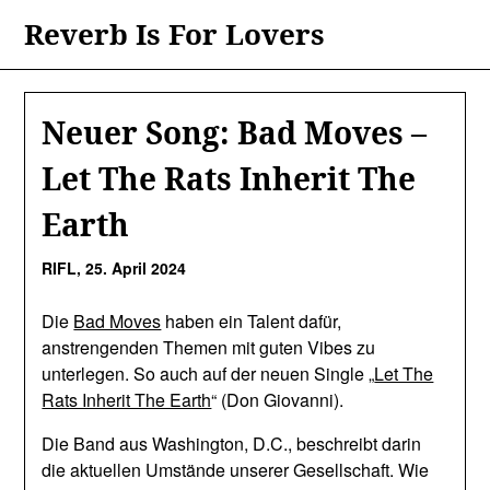
Skip
Reverb Is For Lovers
to
content
Neuer Song: Bad Moves –
Let The Rats Inherit The
Earth
RIFL,
25. April 2024
Die
Bad Moves
haben ein Talent dafür,
anstrengenden Themen mit guten Vibes zu
unterlegen. So auch auf der neuen Single „
Let The
Rats Inherit The Earth
“ (Don Giovanni).
Die Band aus Washington, D.C., beschreibt darin
die aktuellen Umstände unserer Gesellschaft. Wie